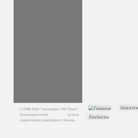
Новости
© 2006-2026 Типография "МЛ Принт".
Полиграфические услуги,
Контакты
оперативная полиграфия в Москве.