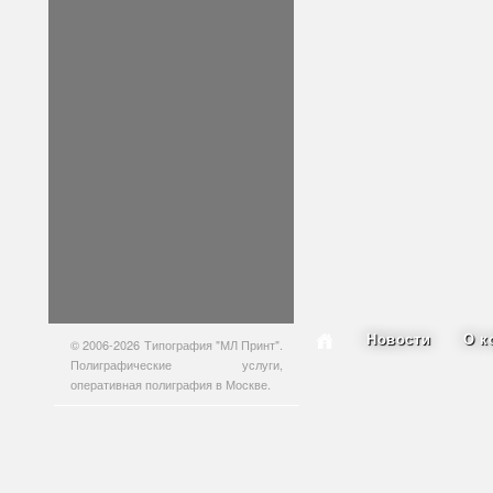
Новости
О к
© 2006-2026 Типография "МЛ Принт".
Полиграфические услуги,
оперативная полиграфия в Москве.