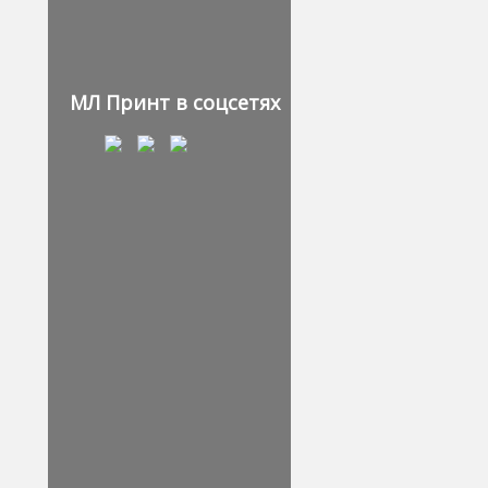
МЛ Принт в соцсетях