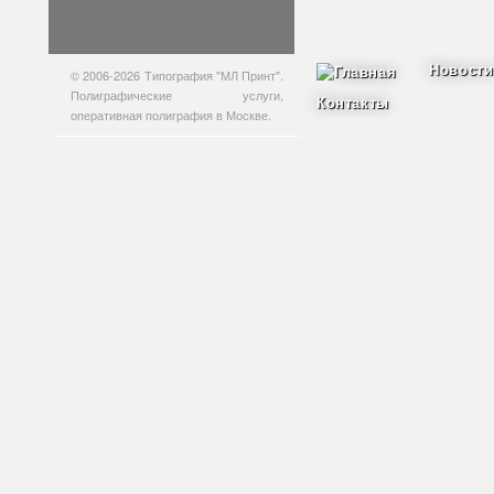
Новости
© 2006-2026 Типография "МЛ Принт".
Полиграфические услуги,
Контакты
оперативная полиграфия в Москве.