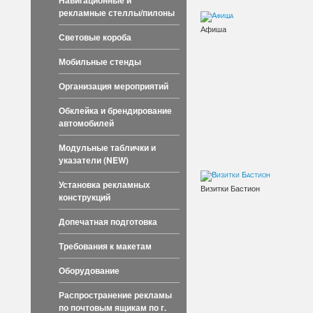
Навигационные и
рекламные стеллы/пилоны
Афиша
Световые короба
Мобильные стенды
Организация мероприятий
Обклейка и брендирование
автомобилей
Модульные таблички и
указатели (NEW)
Установка рекламных
Визитки Бастион
конструкций
Допечатная подготовка
Требования к макетам
Оборудование
Распространение рекламы
по почтовым ящикам по г.