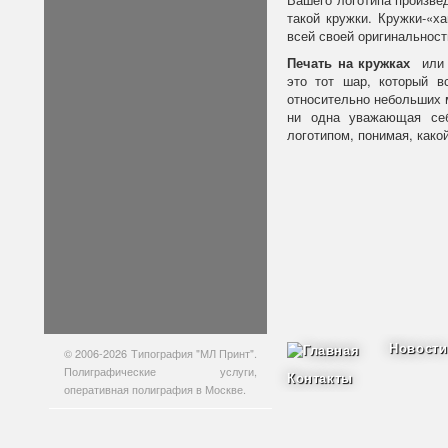
такой кружки. Кружки-«х
всей своей оригинальност
Печать на кружках
ил
это тот шар, который в
относительно небольших 
ни одна уважающая себ
логотипом, понимая, как
Новости
© 2006-2026 Типография "МЛ Принт".
Полиграфические услуги,
Контакты
оперативная полиграфия в Москве.